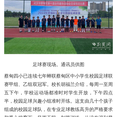
足球赛现场。通讯员供图
蔡甸四小已连续七年蝉联蔡甸区中小学生校园足球联
赛甲组、乙组双冠军。校长胡福兰介绍，每周一至周
五下午，学校运动场都准时对学生开放，下午四点
半，校园足球兴趣小组准时开练。这支由几十个孩子
组成的校园足球队，在专业足球教练高升的严格要求