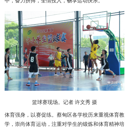
中，奋力拼搏，全情投入，畅享运动快乐。
篮球赛现场。记者 许文秀 摄
体育强身，以赛促练。蔡甸区各学校历来重视体育教
学，崇尚体育运动，注重对学生的锻炼和体育精神培