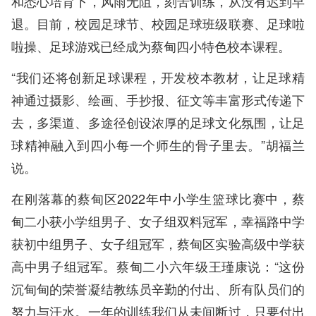
和悉心培育下，风雨无阻，刻苦训练，从没有迟到早
退。目前，校园足球节、校园足球班级联赛、足球啦
啦操、足球游戏已经成为蔡甸四小特色校本课程。
“我们还将创新足球课程，开发校本教材，让足球精
神通过摄影、绘画、手抄报、征文等丰富形式传递下
去，多渠道、多途径创设浓厚的足球文化氛围，让足
球精神融入到四小每一个师生的骨子里去。”胡福兰
说。
在刚落幕的蔡甸区2022年中小学生篮球比赛中，蔡
甸二小获小学组男子、女子组双料冠军，幸福路中学
获初中组男子、女子组冠军，蔡甸区实验高级中学获
高中男子组冠军。蔡甸二小六年级王瑾康说：“这份
沉甸甸的荣誉凝结教练员辛勤的付出、所有队员们的
努力与汗水。一年的训练我们从未间断过，只要付出