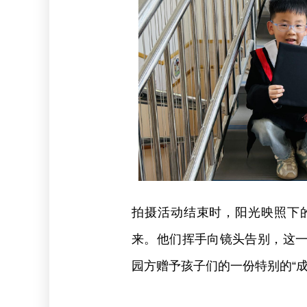
拍摄活动结束时，阳光映照下
来。他们挥手向镜头告别，这
园方赠予孩子们的一份特别的“