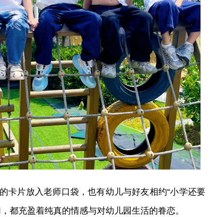
的卡片放入老师口袋，也有幼儿与好友相约“小学还要
间，都充盈着纯真的情感与对幼儿园生活的眷恋。