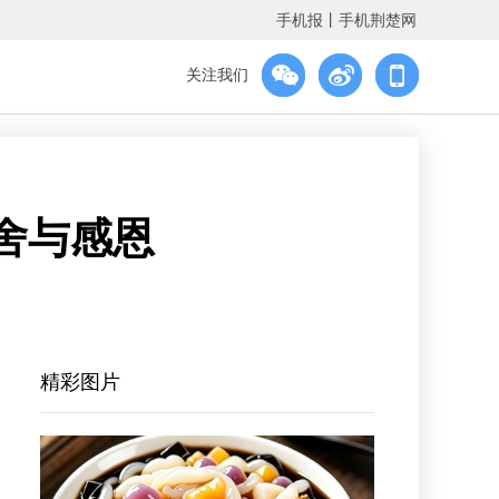
手机报
丨
手机荆楚网
关注我们
舍与感恩
精彩图片