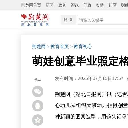
荆楚网首页
新闻
政务
评论
问政
舆情
社区
财
荆楚网
> 教育首页
> 教育初心
萌娃创意毕业照定格
发布时间：2025年07月15日17:57
荆楚网（湖北日报网）讯（记者
心幼儿园组织大班幼儿拍摄创
种新颖的图案造型，用镜头记录