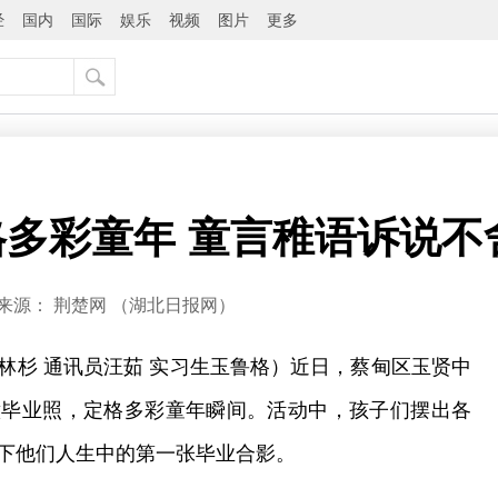
经
国内
国际
娱乐
视频
图片
更多
多彩童年 童言稚语诉说不
来源：
荆楚网 ​（湖北日报网）
林杉 通讯员汪茹 实习生玉鲁格）近日，蔡甸区玉贤中
意毕业照，定格多彩童年瞬间。活动中，孩子们摆出各
下他们人生中的第一张毕业合影。