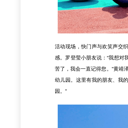
活动现场，快门声与欢笑声交
感。罗登莹小朋友说：“我想对
苦了，我会一直记得您。”黄靖
幼儿园。这里有我的朋友、我
园。”