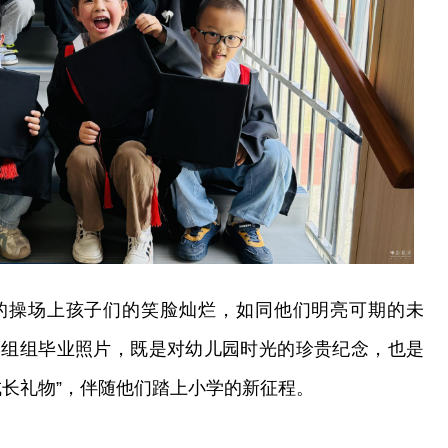
的操场上孩子们的笑脸灿烂，如同他们明亮可期的未
一组组毕业照片，既是对幼儿园时光的珍贵纪念，也是
成长礼物”，伴随他们踏上小学的新征程。