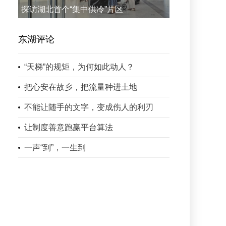
探访湖北首个“集中供冷”片区
东湖评论
“天梯”的规矩，为何如此动人？
把心安在故乡，把流量种进土地
不能让随手的文字，变成伤人的利刃
让制度善意跑赢平台算法
一声“到”，一生到