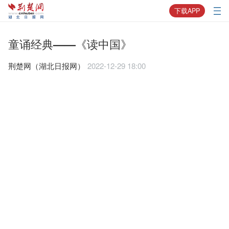
下载APP
童诵经典——《读中国》
荆楚网（湖北日报网）
2022-12-29 18:00