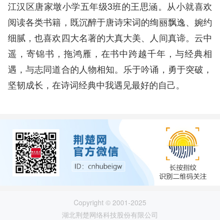
江汉区唐家墩小学五年级3班的王思涵。从小就喜欢
阅读各类书籍，既沉醉于唐诗宋词的绚丽飘逸、婉约
细腻，也喜欢四大名著的大真大美、人间真谛。云中
遥，寄锦书，拖鸿雁，在书中跨越千年，与经典相
遇，与志同道合的人物相知。乐于吟诵，勇于突破，
坚韧成长，在诗词经典中我遇见最好的自己。
Copyright © 2001-2025
湖北荆楚网络科技股份有限公司