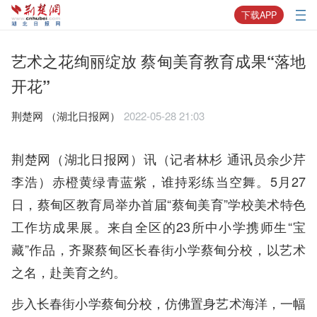
下载APP
艺术之花绚丽绽放 蔡甸美育教育成果“落地
开花”
荆楚网 ​（湖北日报网）
2022-05-28 21:03
荆楚网（湖北日报网）讯（记者林杉 通讯员余少芹
李浩）赤橙黄绿青蓝紫，谁持彩练当空舞。5月27
日，蔡甸区教育局举办首届“蔡甸美育”学校美术特色
工作坊成果展。来自全区的23所中小学携师生“宝
藏”作品，齐聚蔡甸区长春街小学蔡甸分校，以艺术
之名，赴美育之约。
步入长春街小学蔡甸分校，仿佛置身艺术海洋，一幅