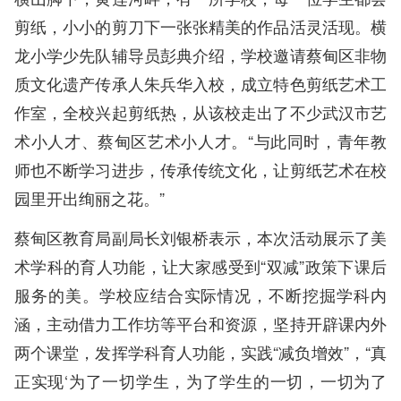
剪纸，小小的剪刀下一张张精美的作品活灵活现。横
龙小学少先队辅导员彭典介绍，学校邀请蔡甸区非物
质文化遗产传承人朱兵华入校，成立特色剪纸艺术工
作室，全校兴起剪纸热，从该校走出了不少武汉市艺
术小人才、蔡甸区艺术小人才。“与此同时，青年教
师也不断学习进步，传承传统文化，让剪纸艺术在校
园里开出绚丽之花。”
蔡甸区教育局副局长刘银桥表示，本次活动展示了美
术学科的育人功能，让大家感受到“双减”政策下课后
服务的美。学校应结合实际情况，不断挖掘学科内
涵，主动借力工作坊等平台和资源，坚持开辟课内外
两个课堂，发挥学科育人功能，实践“减负增效”，“真
正实现‘为了一切学生，为了学生的一切，一切为了