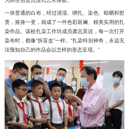
一块普通的白布，经过浸湿、绑扎、染色、晾晒和熨
烫，摇身一变，就成了一件色彩斑斓、精美实用的扎
染作品。该校扎染工作坊成员龚志昊说，每一次打开
染布时，都像“拆盲盒”一样。“扎染特别神奇，永远无
法预知自己的作品会以怎样的形态呈现。”