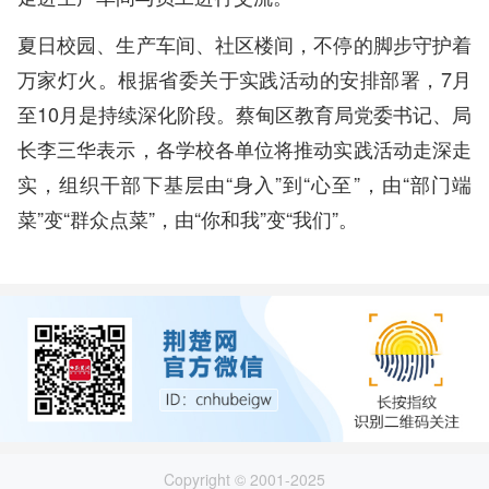
夏日校园、生产车间、社区楼间，不停的脚步守护着
万家灯火。根据省委关于实践活动的安排部署，7月
至10月是持续深化阶段。蔡甸区教育局党委书记、局
长李三华表示，各学校各单位将推动实践活动走深走
实，组织干部下基层由“身入”到“心至”，由“部门端
菜”变“群众点菜”，由“你和我”变“我们”。
Copyright © 2001-2025