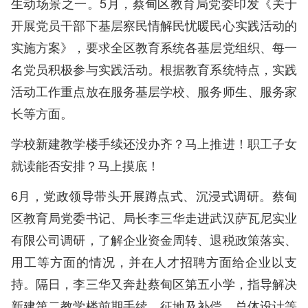
生动场景之一。5月，蔡甸区教育局党委印发《关于
开展党员干部下基层察民情解民忧暖民心实践活动的
实施方案》，要求全区教育系统各基层党组织、每一
名党员积极参与实践活动。根据教育系统特点，实践
活动工作重点放在服务基层学校、服务师生、服务家
长等方面。
学校新建教学楼手续还没办齐？马上推进！职工子女
就读能否安排？马上摸底！
6月，党政领导带头开展蹲点式、沉浸式调研。蔡甸
区教育局党委书记、局长李三华走进武汉萨瓦尼实业
有限公司调研，了解企业资金周转、退税政策落实、
用工等方面的情况，并在人才招聘方面给企业以支
持。隔日，李三华又奔赴蔡甸区第五小学，指导解决
新建第二教学楼前期手续、征地及补偿、总体设计等