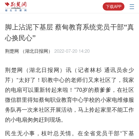
下载APP
脚上沾泥下基层 蔡甸教育系统党员干部“真
心换民心”
荆楚网 ​（湖北日报网）
2022-07-20 14:20
荆楚网（湖北日报网）讯（记者林杉 通讯员余少
芹）“太好了！职教中心的老师们又来社区了，我家
的电扇可以重新转起来啦！”70岁的蔡爹爹，在社区
微信群里得知蔡甸职业教育中心学校的小家电维修服
务队再一次来社区开展活动，马上拎起家里不能工作
的小电扇匆匆赶到现场。
民生无小事，枝叶总关情。在全省党员干部“下基