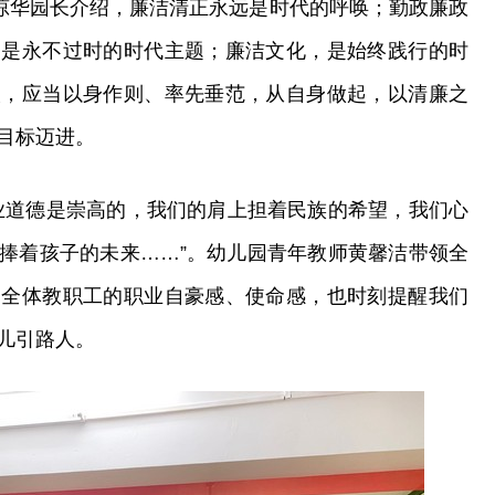
李琼华园长介绍，廉洁清正永远是时代的呼唤；勤政廉政
，是永不过时的时代主题；廉洁文化，是始终践行的时
人，应当以身作则、率先垂范，从自身做起，以清廉之
目标迈进。
业道德是崇高的，我们的肩上担着民族的希望，我们心
捧着孩子的未来……”。幼儿园青年教师黄馨洁带领全
了全体教职工的职业自豪感、使命感，也时刻提醒我们
儿引路人。