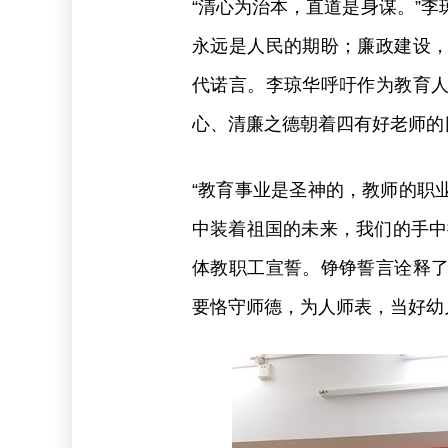
“清心为治本，直道是身谋。”
永远是人民的期盼；廉政建设
代诺言。李琼华呼吁作为教育
心、清廉之德朝着四有好老师的
“教育事业是圣神的，教师的职
中装着祖国的未来，我们的手中
体教职工宣誓。铮铮誓言诠释
要恪守师德，为人师表，当好幼