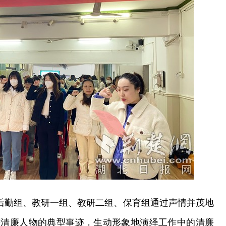
政后勤组、教研一组、教研二组、保育组通过声情并茂地
等清廉人物的典型事迹，生动形象地演绎工作中的清廉