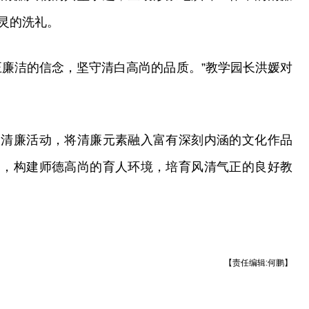
灵的洗礼。
正廉洁的信念，坚守清白高尚的品质。”教学园长洪媛对
次清廉活动，将清廉元素融入富有深刻内涵的文化作品
用，构建师德高尚的育人环境，培育风清气正的良好教
【责任编辑:何鹏】