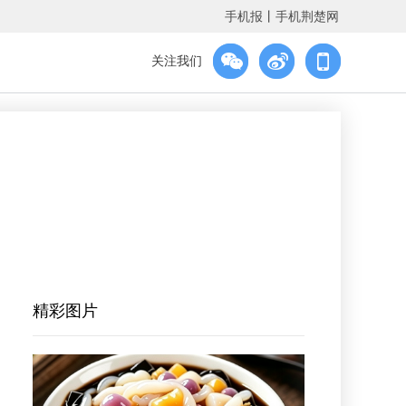
手机报
丨
手机荆楚网
关注我们
精彩图片