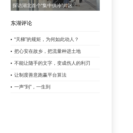
探访湖北首个“集中供冷”片区
东湖评论
“天梯”的规矩，为何如此动人？
把心安在故乡，把流量种进土地
不能让随手的文字，变成伤人的利刃
让制度善意跑赢平台算法
一声“到”，一生到