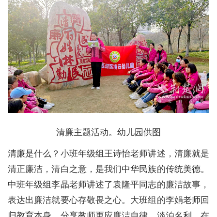
清廉主题活动。幼儿园供图
清廉是什么？小班年级组王诗怡老师讲述，清廉就是
清正廉洁，清白之意，是我们中华民族的传统美德。
中班年级组李晶老师讲述了袁隆平同志的廉洁故事，
表达出廉洁就要心存敬畏之心。大班组的李娟老师回
归教育本身，分享教师更应廉洁自律，淡泊名利，在