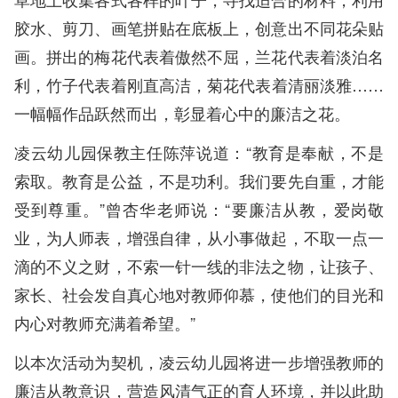
胶水、剪刀、画笔拼贴在底板上，创意出不同花朵贴
画。拼出的梅花代表着傲然不屈，兰花代表着淡泊名
利，竹子代表着刚直高洁，菊花代表着清丽淡雅……
一幅幅作品跃然而出，彰显着心中的廉洁之花。
凌云幼儿园保教主任陈萍说道：“教育是奉献，不是
索取。教育是公益，不是功利。我们要先自重，才能
受到尊重。”曾杏华老师说：“要廉洁从教，爱岗敬
业，为人师表，增强自律，从小事做起，不取一点一
滴的不义之财，不索一针一线的非法之物，让孩子、
家长、社会发自真心地对教师仰慕，使他们的目光和
内心对教师充满着希望。”
以本次活动为契机，凌云幼儿园将进一步增强教师的
廉洁从教意识，营造风清气正的育人环境，并以此助