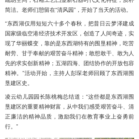
简洁。老师们憩留在“清风园”，开始了当天的活动。
“东西湖仅用短短六十多个春秋，把昔日云梦泽建成
国家级临空港经济技术开发区，创造了人间奇迹，实
现了华丽蝶变，靠的是东西湖特有的围垦精神，吃苦
耐劳、甘于奉献的艰苦奋斗精神；敢想敢干、敢为人
先的求实创新精神；五湖四海、团结协作的开放包容
精神。”活动开始，主持人彭琛老师回顾了东西湖围
垦建区史。
凌云幼儿园园长陈桃梅总结道：“这些都是东西湖围
垦建区的重要精神财富，从中我们感受艰苦奋斗、清
正廉洁的精神品质，激励我们在教育事业上奋勇前
行。”