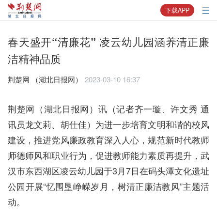
下载APP
春天盛开“清廉花” 凌云幼儿园涵养清正廉
洁精神品质
荆楚网 ​（湖北日报网）
2023-03-10 16:37
荆楚网（湖北日报网）讯（记者齐一璇、许文秀 通
讯员龙文莉、胡仕佳）为进一步培育文明和谐的校风
建设，推进党风廉政教育深入人心，规范新时代教师
师德师风和职业行为，促进教师能力素质再提升，武
汉市东西湖区凌云幼儿园于3月7日在码头潭文化遗址
公园开展“忆围垦峥嵘岁月，树清正廉洁教风”主题活
动。