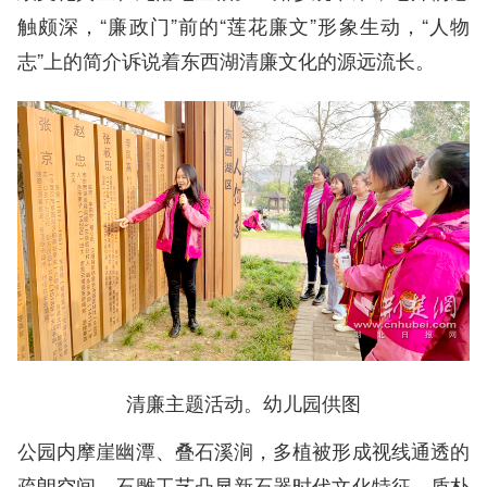
触颇深，“廉政门”前的“莲花廉文”形象生动，“人物
志”上的简介诉说着东西湖清廉文化的源远流长。
清廉主题活动。幼儿园供图
公园内摩崖幽潭、叠石溪涧，多植被形成视线通透的
疏朗空间，石雕工艺凸显新石器时代文化特征，质朴