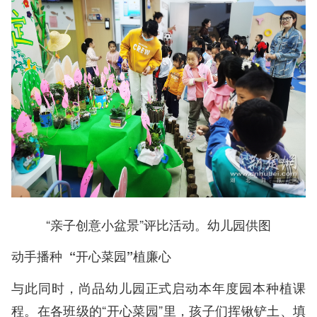
“亲子创意小盆景”评比活动。幼儿园供图
动手播种 “开心菜园”植廉心
与此同时，尚品幼儿园正式启动本年度园本种植课
程。在各班级的“开心菜园”里，孩子们挥锹铲土、填