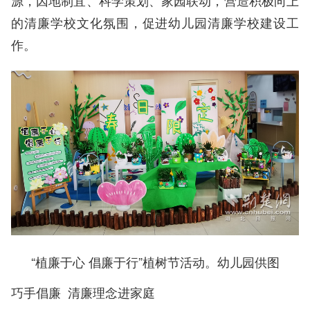
源，因地制宜、科学策划、家园联动，营造积极向上
的清廉学校文化氛围，促进幼儿园清廉学校建设工
作。
“植廉于心 倡廉于行”植树节活动。幼儿园供图
巧手倡廉 清廉理念进家庭