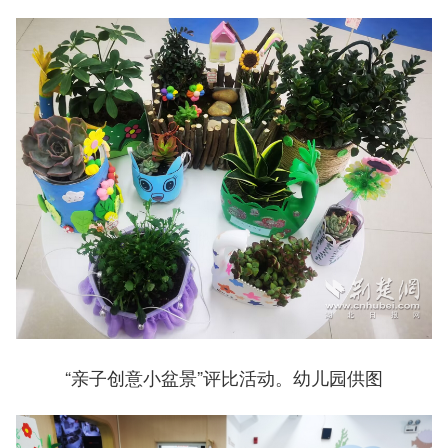
“亲子创意小盆景”评比活动。幼儿园供图