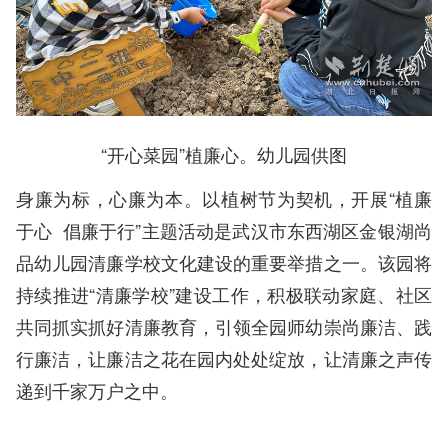
“开心菜园”植廉心。幼儿园供图
身廉为标，心廉为本。以植树节为契机，开展“植廉
于心 倡廉于行”主题活动是武汉市东西湖区金银湖尚
品幼儿园清廉学校文化建设的重要举措之一。该园将
持续推进“清廉学校”建设工作，积极联动家庭、社区
共同抓实抓好清廉教育，引领全园师幼崇尚廉洁、践
行廉洁，让廉洁之花在园内处处绽放，让清廉之声传
递到千家万户之中。