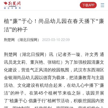
下载APP
植“廉”于心！尚品幼儿园在春天播下“廉
洁”的种子
荆楚网 ​（湖北日报网）
2023-03-10 22:09
荆楚网（湖北日报网）讯（记者齐一璇、许文秀 通
讯员龙文莉、董兴艳、张锦红）为了加强校园清廉文
化建设，营造气正风清的校园氛围，武汉市东西湖区
金银湖尚品幼儿园以德育为载体，把清廉教育与主题
活动、文化建设有机结合起来，在幼儿心中播下“廉
洁”的种子。在第45个植树节来临之际，该园开展
了“植廉于心 倡廉于行”植树节活动，积极挖掘园内资