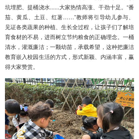
坑埋肥、提桶浇水......大家热情高涨、干劲十足。“番
茄、黄瓜、土豆、红薯……”教师将引导幼儿参与、
见证各类蔬果的种植、生长全过程，让孩子们了解培
育食材的不易，进而树立节约粮食的正确理念。一桶
清水，灌溉廉洁；一颗幼苗，承载希望，这种把廉洁
教育嵌入校园生活的方式，形式新颖、内涵丰富，赢
得大家赞赏。