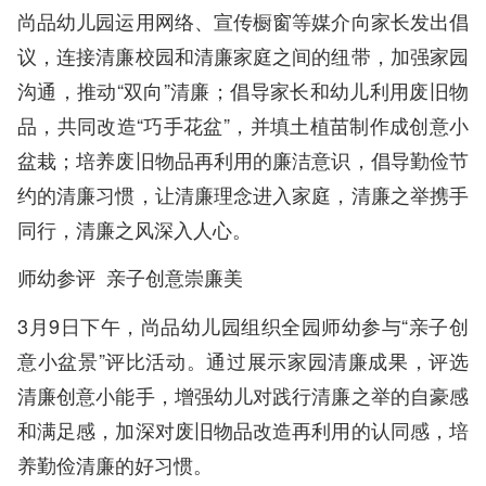
尚品幼儿园运用网络、宣传橱窗等媒介向家长发出倡
议，连接清廉校园和清廉家庭之间的纽带，加强家园
沟通，推动“双向”清廉；倡导家长和幼儿利用废旧物
品，共同改造“巧手花盆”，并填土植苗制作成创意小
盆栽；培养废旧物品再利用的廉洁意识，倡导勤俭节
约的清廉习惯，让清廉理念进入家庭，清廉之举携手
同行，清廉之风深入人心。
师幼参评 亲子创意崇廉美
3月9日下午，尚品幼儿园组织全园师幼参与“亲子创
意小盆景”评比活动。通过展示家园清廉成果，评选
清廉创意小能手，增强幼儿对践行清廉之举的自豪感
和满足感，加深对废旧物品改造再利用的认同感，培
养勤俭清廉的好习惯。