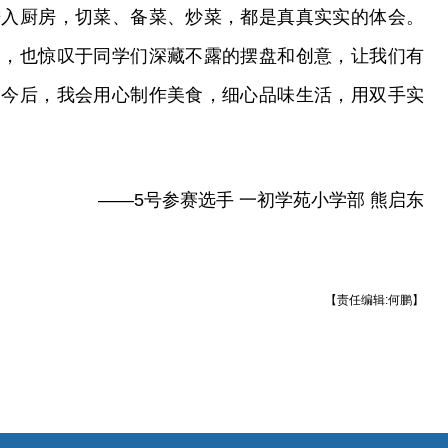
进入厨房，切菜、备菜、炒菜，都是真真实实的体会。
趣，也惊叹于同学们深藏不露的摆盘和创意，让我们有
。今后，我会用心制作美食，细心品味生活，用双手实
——5号参赛选手 一初学苑小学部 熊启东
【责任编辑:何鹏】