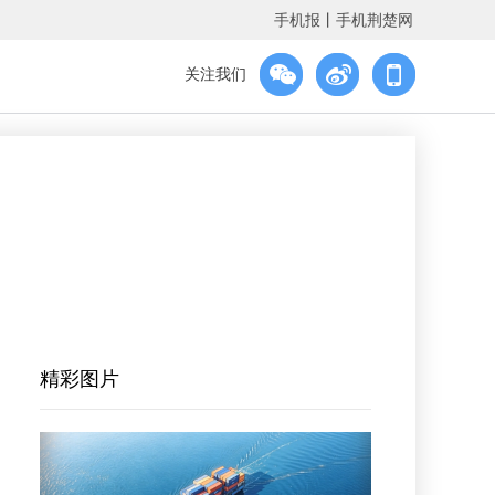
手机报
丨
手机荆楚网
关注我们
精彩图片