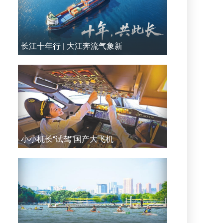
长江十年行 | 大江奔流气象新
小小机长“试驾”国产大飞机