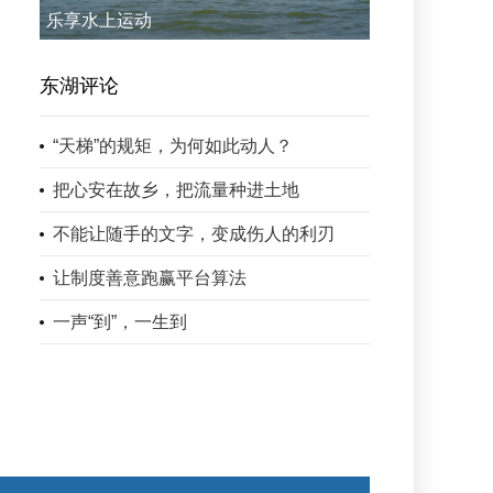
乐享水上运动
东湖评论
“天梯”的规矩，为何如此动人？
把心安在故乡，把流量种进土地
不能让随手的文字，变成伤人的利刃
让制度善意跑赢平台算法
一声“到”，一生到