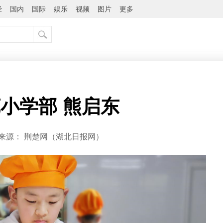
经
国内
国际
娱乐
视频
图片
更多
苑小学部 熊启东
来源：
荆楚网（湖北日报网）