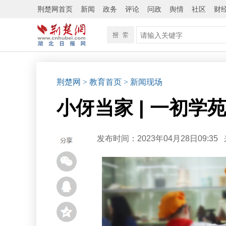
荆楚网首页
新闻
政务
评论
问政
舆情
社区
财
荆楚网
> 教育首页
> 新闻现场
小伢当家 | 一初学
发布时间：2023年04月28日09:35