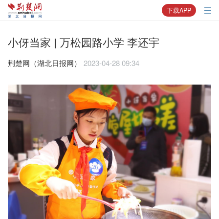
下载APP
小伢当家 | 万松园路小学 李还宇
荆楚网（湖北日报网）
2023-04-28 09:34