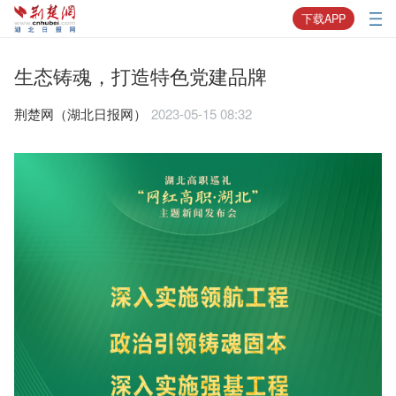
下载APP
生态铸魂，打造特色党建品牌
荆楚网（湖北日报网）
2023-05-15 08:32