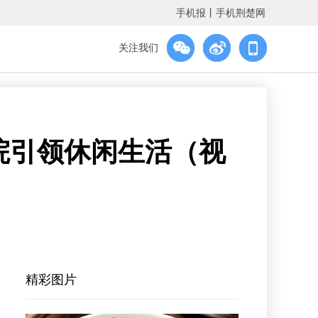
手机报
丨
手机荆楚网
关注我们
院引领休闲生活（视
精彩图片