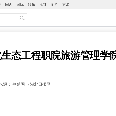
经
国内
国际
娱乐
视频
图片
更多
北生态工程职院旅游管理学
来源：
荆楚网 ​（湖北日报网）