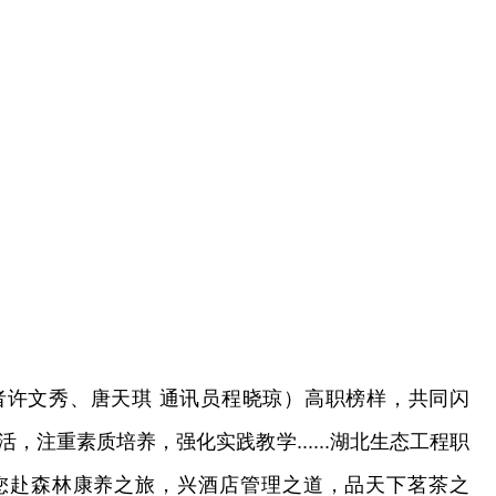
者许文秀、唐天琪 通讯员程晓琼）高职榜样，共同闪
，注重素质培养，强化实践教学......湖北生态工程职
您赴森林康养之旅，兴酒店管理之道，品天下茗茶之