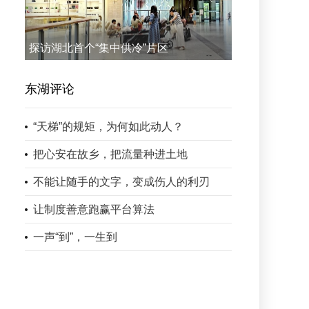
探访湖北首个“集中供冷”片区
东湖评论
“天梯”的规矩，为何如此动人？
把心安在故乡，把流量种进土地
不能让随手的文字，变成伤人的利刃
让制度善意跑赢平台算法
一声“到”，一生到