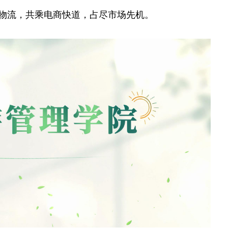
物流，共乘电商快道，占尽市场先机。