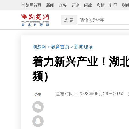
荆楚网首页
新闻
政务
评论
问政
舆情
社区
财
荆楚网
> 教育首页
> 新闻现场
着力新兴产业！湖
频）
发布时间：2023年06月29日00:50