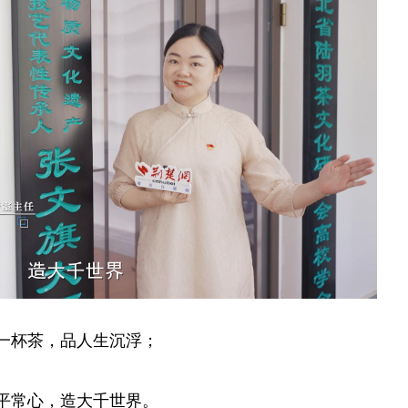
一杯茶，品人生沉浮；
平常心，造大千世界。