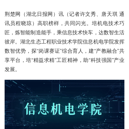
荆楚网（湖北日报网）讯（记者许文秀、唐天琪 通
讯员程晓琼）高职榜样，共同闪光。培机电技术巧
匠，炼智能制造能手，乘信息技术快车，达数智生活
彼岸。湖北生态工程职业技术学院信息机电学院发挥
数智优势，探“岗课赛证”综合育人，建“产教融合”共
享平台，培“精益求精”工匠精神，助“科技强国”产业
发展。