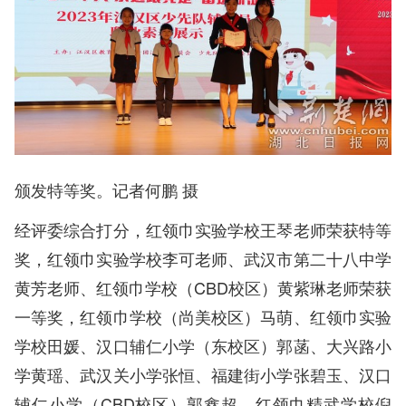
颁发特等奖。记者何鹏 摄
经评委综合打分，红领巾实验学校王琴老师荣获特等
奖，红领巾实验学校李可老师、武汉市第二十八中学
黄芳老师、红领巾学校（CBD校区）黄紫琳老师荣获
一等奖，红领巾学校（尚美校区）马萌、红领巾实验
学校田媛、汉口辅仁小学（东校区）郭菡、大兴路小
学黄瑶、武汉关小学张恒、福建街小学张碧玉、汉口
辅仁小学（CBD校区）郭鑫超、红领巾精武学校倪