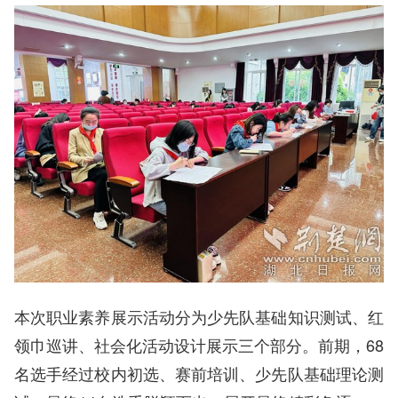
本次职业素养展示活动分为少先队基础知识测试、红
领巾巡讲、社会化活动设计展示三个部分。前期，68
名选手经过校内初选、赛前培训、少先队基础理论测