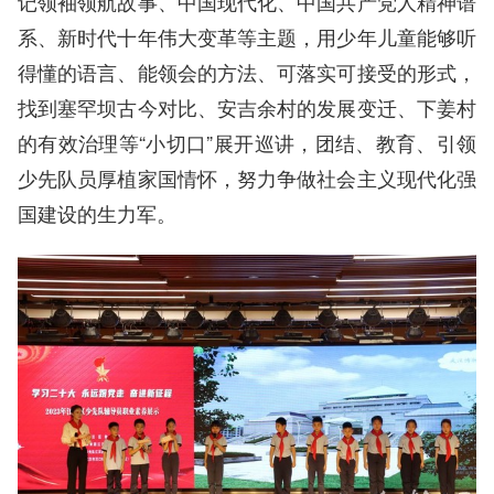
记领袖领航故事、中国现代化、中国共产党人精神谱
系、新时代十年伟大变革等主题，用少年儿童能够听
得懂的语言、能领会的方法、可落实可接受的形式，
找到塞罕坝古今对比、安吉余村的发展变迁、下姜村
的有效治理等“小切口”展开巡讲，团结、教育、引领
少先队员厚植家国情怀，努力争做社会主义现代化强
国建设的生力军。