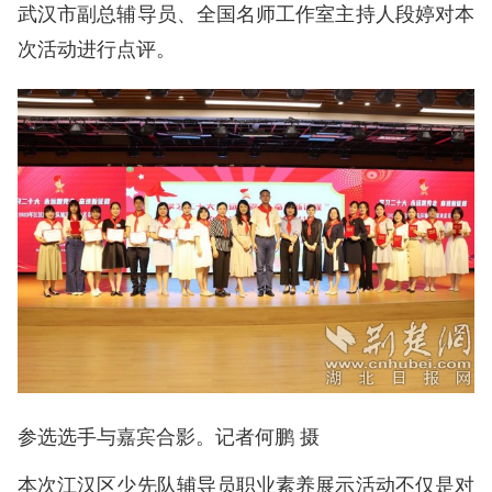
武汉市副总辅导员、全国名师工作室主持人段婷对本
次活动进行点评。
参选选手与嘉宾合影。记者何鹏 摄
本次江汉区少先队辅导员职业素养展示活动不仅是对