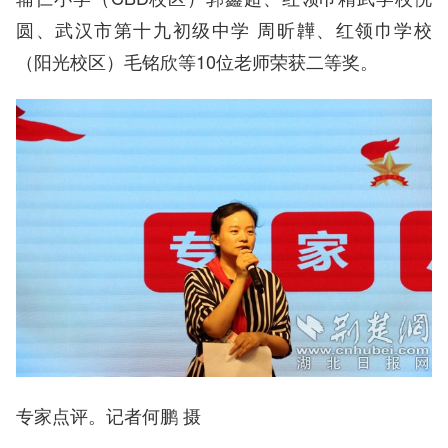
圆、武汉市第十九初级中学 周昕韡、红领巾学校
（阳光校区）毛铭欣等10位老师荣获二等奖。
专家点评。记者何鹏 摄