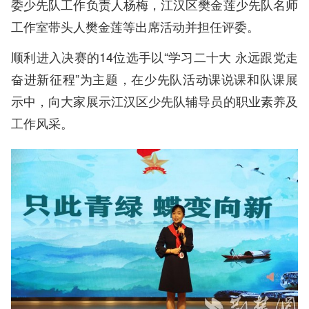
委少先队工作负责人杨梅，江汉区樊金莲少先队名师
工作室带头人樊金莲等出席活动并担任评委。
顺利进入决赛的14位选手以“学习二十大 永远跟党走
奋进新征程”为主题，在少先队活动课说课和队课展
示中，向大家展示江汉区少先队辅导员的职业素养及
工作风采。