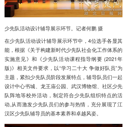
少先队活动设计辅导展示环节。记者何鹏 摄
在少先队活动设计辅导展示环节中，4位选手各显其
能，根据《关于构建新时代少先队社会化工作体系的
实施意见》和《少先队活动课程指导纲要 (2021年
版)》相关文件要求，以“学习二十大 争做好队员”为
主题，紧扣少先队员阶段发展特点，辅导队员们一起
设计中心书城、龙王庙公园、武汉博物馆、社区少先
队阵地等校外活动，制定符合少先队组织特点的活
动,从而激发少先队员们的参与热情，充分展现了江
汉区少先队辅导员的基本素养和卓越风姿。