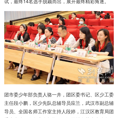
试，最终14名选手脱颖而出，展开最终精彩角逐。
团市委少年部负责人骆一卉，团区委书记、区少工委
主任段小鹏，区少先队总辅导员应兰，武汉市副总辅
导员、全国名师工作室主持人段婷，江汉区教育局团