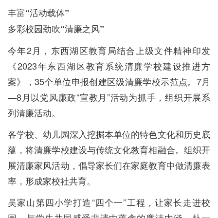
丰富“活动载体”
多彩校园劲吹“清廉之风”
今年2月，东西湖区教育局结合上级文件精神印发
《2023年东西湖区教育系统清廉学校建设推进方
案》，35个单位申报创建区级清廉学校示范点。7月
—8月以党风廉政“宣教月”活动为抓手，组织开展系
列清廉活动。
各学校、幼儿园深入挖掘本单位的特色文化和历史底
蕴，将清廉学校建设与传统文化教育相融合。组织开
展清廉家风活动，倡导家长们在家庭教育中做清廉表
率，形成家校社共育。
吴家山第四小学打造“四个一”工程，让家长走进校
园，与学生共同感受非遗中蕴含的廉洁内涵，赴一