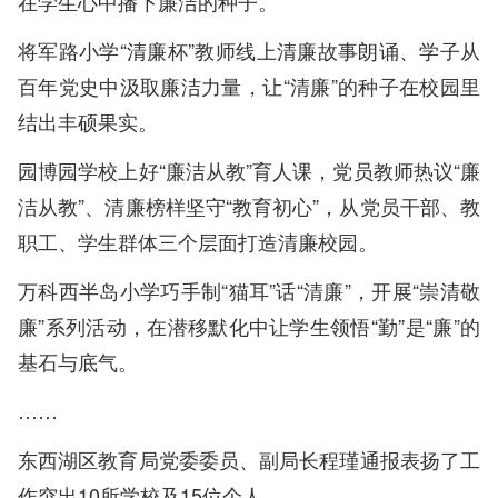
在学生心中播下廉洁的种子。
将军路小学“清廉杯”教师线上清廉故事朗诵、学子从
百年党史中汲取廉洁力量，让“清廉”的种子在校园里
结出丰硕果实。
园博园学校上好“廉洁从教”育人课，党员教师热议“廉
洁从教”、清廉榜样坚守“教育初心”，从党员干部、教
职工、学生群体三个层面打造清廉校园。
万科西半岛小学巧手制“猫耳”话“清廉”，开展“崇清敬
廉”系列活动，在潜移默化中让学生领悟“勤”是“廉”的
基石与底气。
……
东西湖区教育局党委委员、副局长程瑾通报表扬了工
作突出10所学校及15位个人。