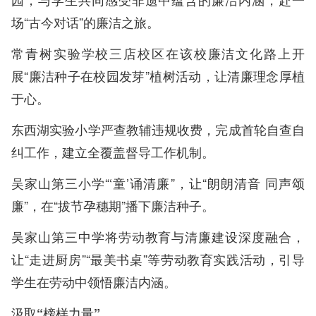
场“古今对话”的廉洁之旅。
常青树实验学校三店校区在该校廉洁文化路上开
展“廉洁种子在校园发芽”植树活动，让清廉理念厚植
于心。
东西湖实验小学严查教辅违规收费，完成首轮自查自
纠工作，建立全覆盖督导工作机制。
吴家山第三小学“‘童’诵清廉”，让“朗朗清音 同声颂
廉”，在“拔节孕穗期”播下廉洁种子。
吴家山第三中学将劳动教育与清廉建设深度融合，
让“走进厨房”“最美书桌”等劳动教育实践活动，引导
学生在劳动中领悟廉洁内涵。
汲取“榜样力量”