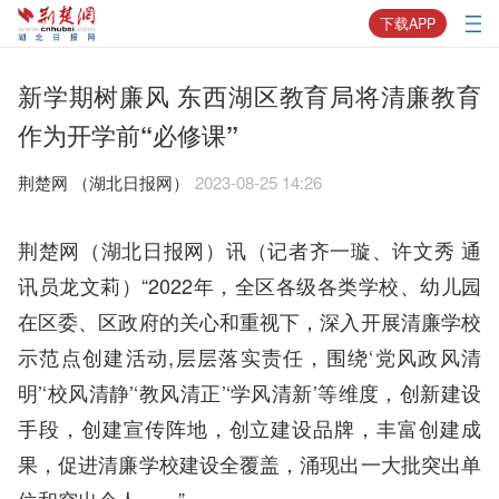
下载APP
新学期树廉风 东西湖区教育局将清廉教育
作为开学前“必修课”
荆楚网 ​（湖北日报网）
2023-08-25 14:26
荆楚网（湖北日报网）讯（记者齐一璇、许文秀 通
讯员龙文莉）“2022年，全区各级各类学校、幼儿园
在区委、区政府的关心和重视下，深入开展清廉学校
示范点创建活动,层层落实责任，围绕‘党风政风清
明’‘校风清静’‘教风清正’‘学风清新’等维度，创新建设
手段，创建宣传阵地，创立建设品牌，丰富创建成
果，促进清廉学校建设全覆盖，涌现出一大批突出单