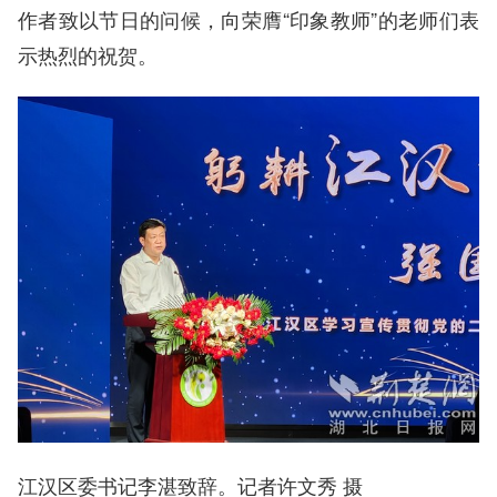
作者致以节日的问候，向荣膺“印象教师”的老师们表
示热烈的祝贺。
江汉区委书记李湛致辞。记者许文秀 摄