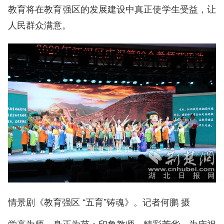
教育将在教育强区的发展建设中真正使学生受益，让
人民群众满意。
情景剧《教育强区 “五育”铸魂》。记者何鹏 摄
学高为师，身正为范；印象教师，精彩芳华。为庆祝