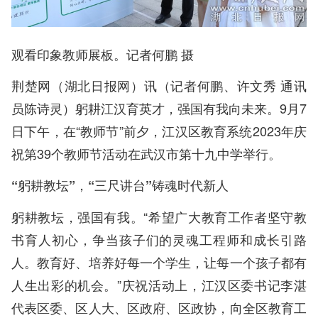
观看印象教师展板。记者何鹏 摄
荆楚网（湖北日报网）讯（记者何鹏、许文秀 通讯
员陈诗灵）躬耕江汉育英才，强国有我向未来。9月7
日下午，在“教师节”前夕，江汉区教育系统2023年庆
祝第39个教师节活动在武汉市第十九中学举行。
“躬耕教坛”，“三尺讲台”铸魂时代新人
躬耕教坛，强国有我。“希望广大教育工作者坚守教
书育人初心，争当孩子们的灵魂工程师和成长引路
人。教育好、培养好每一个学生，让每一个孩子都有
人生出彩的机会。”庆祝活动上，江汉区委书记李湛
代表区委、区人大、区政府、区政协，向全区教育工