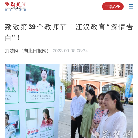
下载APP
致敬第39个教师节！江汉教育“深情告
白”！
荆楚网（湖北日报网）
2023-09-08 08:34