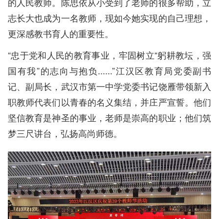
的人民教师。陈思依从小受到了老师的很多帮助，立
志长大也成为一名教师，现如今她实现的自己理想，
更深感教书育人的重要性。
“忠于党和人民的教育事业，牢固树立“躬耕教坛，强
国有我”的志向与抱负......”江汉区教育局党委副书
记、副局长，武汉市第一中学党委书记饶雁带领新入
职教师代表们以青春的名义集结，并庄严宣誓。他们
坚信教育是神圣的事业，老师是崇高的职业；他们筑
梦三尺讲台，弘扬高尚师德。