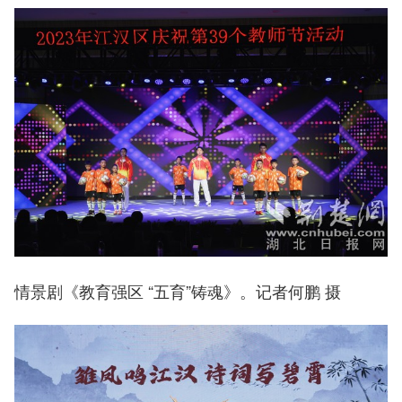
情景剧《教育强区 “五育”铸魂》。记者何鹏 摄