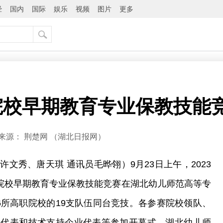
经
国内
国际
娱乐
视频
图片
更多
院校早期教育专业保教技能
来源：
荆楚网 ​（湖北日报网）
文秀、唐天琪 通讯员毛晔翎）9月23日上午，2023
业院校早期教育专业保教技能竞赛在湖北幼儿师范高等专
6所高职院校的19支队伍同台竞技。各参赛院校领队、
校代表和技术支持企业代表等参加开幕式。湖北幼儿师