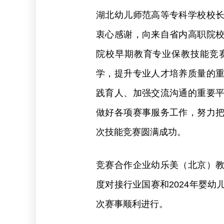
湖北幼儿师范高等专科学校校
衷心感谢，向来自省内高职院
院校早期教育专业保教技能竞
学，提升专业人才培养质量的
践育人、加强交流沟通的重要
做好各项赛事服务工作，努力
次技能竞赛圆满成功。
竞赛合作企业幼乐美（北京）
度对接行业国赛和2024年婴
次赛事顺利进行。