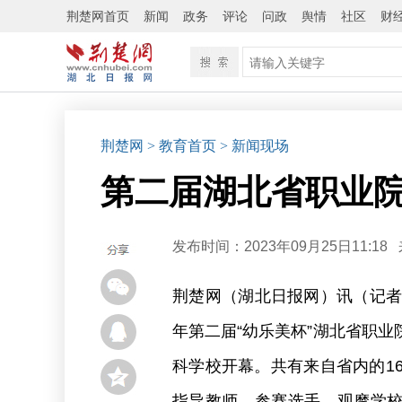
荆楚网首页
新闻
政务
评论
问政
舆情
社区
财
荆楚网
> 教育首页
> 新闻现场
第二届湖北省职业
发布时间：2023年09月25日11:18
荆楚网（湖北日报网）讯（记者许
年第二届“幼乐美杯”湖北省职
科学校开幕。共有来自省内的1
指导教师、参赛选手、观摩学