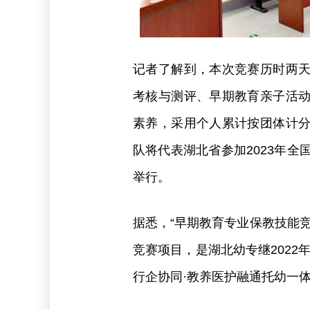
记者了解到，本次竞赛历时两
考核与测评、早期教育亲子活
素养，采用个人累计按团体计
队将代表湖北省参加2023年全
举行。
据悉，“早期教育专业保教技能
竞赛项目，是湖北幼专继2022
行企协同·教养医护融通托幼一