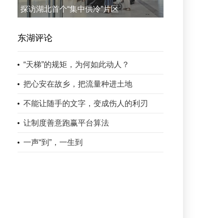
探访湖北首个“集中供冷”片区
东湖评论
“天梯”的规矩，为何如此动人？
把心安在故乡，把流量种进土地
不能让随手的文字，变成伤人的利刃
让制度善意跑赢平台算法
一声“到”，一生到