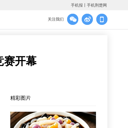
手机报
丨
手机荆楚网
关注我们
竞赛开幕
精彩图片