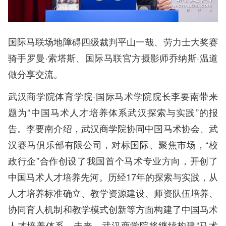
国际马联场地障碍四级裁判平山一哉、劳力士大奖赛
骑手罗曼·索塔斯、国际马联官方摄影师乔纳斯·温道
做分享交流。
武汉商学院体育学院·国际马术学院院长李要南带来
题为“中国马术人才培养体系武汉探索与实践”的报
告。李要南介绍，武汉商学院协同中国马术协会、武
汉赛马俱乐部有限公司，对标国际、聚焦市场，“校
政行企”合作创设了我国首个马术专业方向，开创了
中国马术人才培养先河。历经17年的探索与实践，从
人才培养标准确立、教学资源建设、师资队伍培养、
协同育人机制和教学模式创新等方面构建了中国马术
人才培养体系。未来，武汉商学院将继续构建“马术