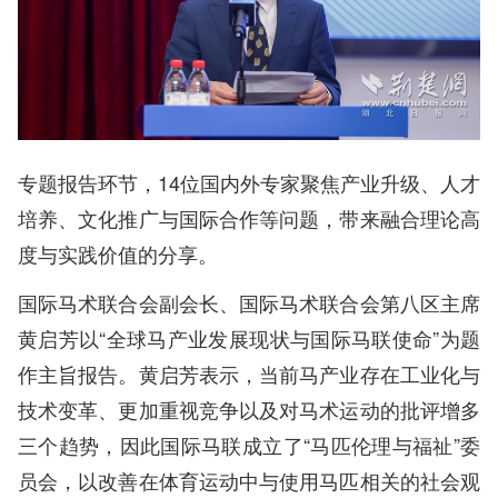
专题报告环节，14位国内外专家聚焦产业升级、人才
培养、文化推广与国际合作等问题，带来融合理论高
度与实践价值的分享。
国际马术联合会副会长、国际马术联合会第八区主席
黄启芳以“全球马产业发展现状与国际马联使命”为题
作主旨报告。黄启芳表示，当前马产业存在工业化与
技术变革、更加重视竞争以及对马术运动的批评增多
三个趋势，因此国际马联成立了“马匹伦理与福祉”委
员会，以改善在体育运动中与使用马匹相关的社会观