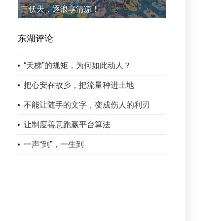
三伏天，逐浪享清凉！
东湖评论
“天梯”的规矩，为何如此动人？
把心安在故乡，把流量种进土地
不能让随手的文字，变成伤人的利刃
让制度善意跑赢平台算法
一声“到”，一生到