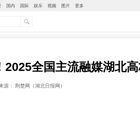
经
国内
国际
娱乐
视频
图片
更多
！2025全国主流融媒湖北
来源：
荆楚网（湖北日报网）