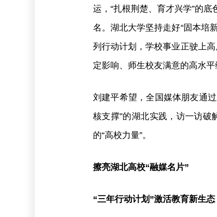
运，“扎根荆楚、育才兴学”的底
名。湖北大学坚持走好“固本培
列行动计划，学校事业正驶上高
定影响、师生校友满意的高水平
刘建平希望，全国媒体朋友通过
核支撑”的湖北实践，访一访破
的“高校力量”。
擦亮湖北高校“融媒名片”
“三年行动计划”激活教育新生态