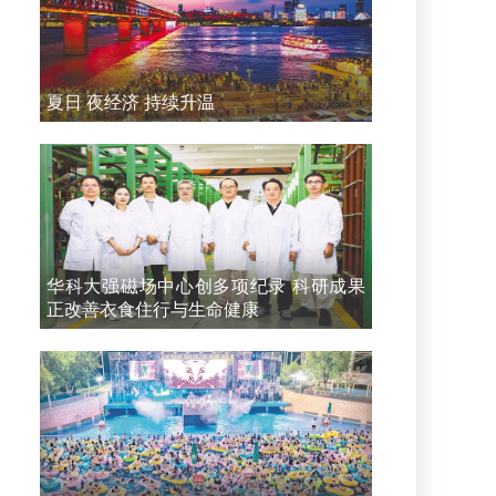
夏日 夜经济 持续升温
华科大强磁场中心创多项纪录 科研成果
正改善衣食住行与生命健康