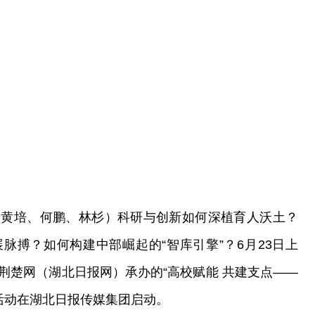
者黄培、何鹏、林杉）科研与创新如何深植育人沃土？
脉搏？如何构建中部崛起的“智库引擎”？6月23日上
荆楚网（湖北日报网）承办的“高校赋能 共建支点——
”活动在湖北日报传媒集团启动。