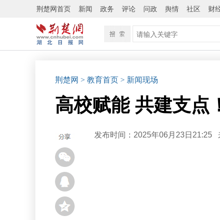
荆楚网首页
新闻
政务
评论
问政
舆情
社区
财
荆楚网
> 教育首页
> 新闻现场
高校赋能 共建支点
发布时间：2025年06月23日21:25