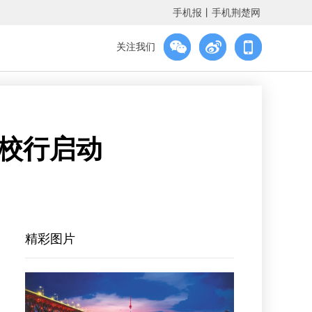
手机报
丨
手机荆楚网
关注我们
高校行启动
精彩图片