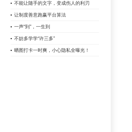
不能让随手的文字，变成伤人的利刃
让制度善意跑赢平台算法
一声“到”，一生到
不妨多学学“许三多”
晒图打卡一时爽，小心隐私全曝光！