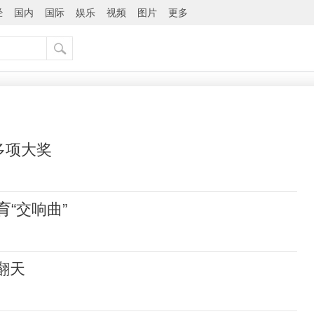
经
国内
国际
娱乐
视频
图片
更多
多项大奖
“交响曲”
翻天