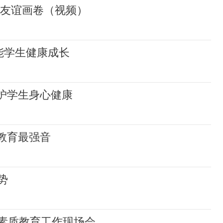
绘友谊画卷（视频）
能学生健康成长
守护学生身心健康
响教育最强音
势
素质教育工作现场会