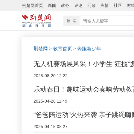
荆楚网首页
新闻
政务
评论
问政
舆情
社区
财
荆楚网
> 教育首页
> 奔跑新少年
无人机赛场展风采！小学生“狂揽”
2025-08-20 12:22
乐动春日！趣味运动会奏响劳动教育
2025-04-28 11:49
“爸爸陪运动”火热来袭 亲子跳绳嗨
2025-04-15 08:27