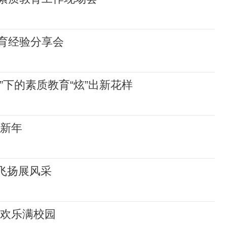
育经验分享会
减”下的素质教育“炫”出新花样
迎新年
舞飞扬展风采
节欢乐满校园