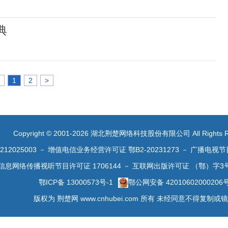
典
1
2
>
Copyright © 2001-2026 湖北荆楚网络科技股份有限公司 All Rights R
2025003
－
增值电信业务经营许可证 鄂B2-20231273
－
广播电视节
信息网络传播视听节目许可证 1706144
－
互联网出版许可证 （鄂）字3
鄂ICP备 13000573号-1
鄂公网安备 42010602000206
版权为 荆楚网 www.cnhubei.com 所有 未经同意不得复制或