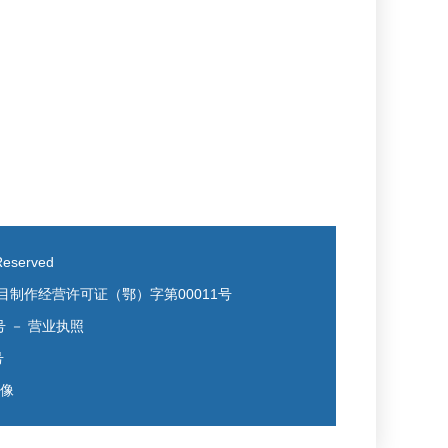
eserved
目制作经营许可证（鄂）字第00011号
号
－
营业执照
号
镜像